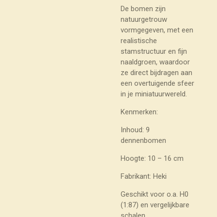
De bomen zijn
natuurgetrouw
vormgegeven, met een
realistische
stamstructuur en fijn
naaldgroen, waardoor
ze direct bijdragen aan
een overtuigende sfeer
in je miniatuurwereld.
Kenmerken:
Inhoud: 9
dennenbomen
Hoogte: 10 – 16 cm
Fabrikant: Heki
Geschikt voor o.a. H0
(1:87) en vergelijkbare
schalen