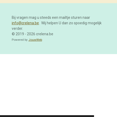
Bij vragen mag u steeds een mailtje sturen naar
info@crelena.be
. Wij helpen U dan zo spoedig mogelijk
verder.
© 2019 - 2026 crelena.be
Powered by
JouwWeb