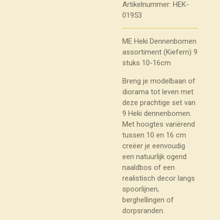
Artikelnummer:
HEK-
01953
ME Heki Dennenbomen
assortiment (Kiefern) 9
stuks 10-16cm
Breng je modelbaan of
diorama tot leven met
deze prachtige set van
9 Heki dennenbomen.
Met hoogtes variërend
tussen 10 en 16 cm
creëer je eenvoudig
een natuurlijk ogend
naaldbos of een
realistisch decor langs
spoorlijnen,
berghellingen of
dorpsranden.