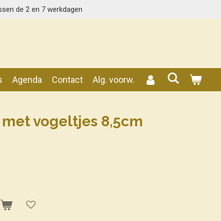
ssen de 2 en 7 werkdagen
s
Agenda
Contact
Alg. voorw.
 met vogeltjes 8,5cm
n