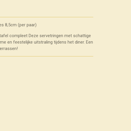
es 8,5cm (per paar)
ttafel compleet
Deze servetringen met schattige
 en feestelijke uitstraling tijdens het diner.
Een
verrassen!