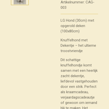
Artikelnummer:
CAG-
003
LG Hond (30cm) met
opgerold deken
(100x80cm)
Knuffelhond met
Dekentje – het ultieme
troostvriendje
Dit schattige
knuffelhondje komt
samen met een heerlijk
zacht dekentje,
liefdevol vastgehouden
door een strik. Perfect
als kraamcadeau,
verjaardagscadeautje
of gewoon om iemand
blij te maken. Het