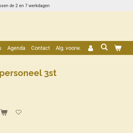
ssen de 2 en 7 werkdagen
s
Agenda
Contact
Alg. voorw.
 personeel 3st
n