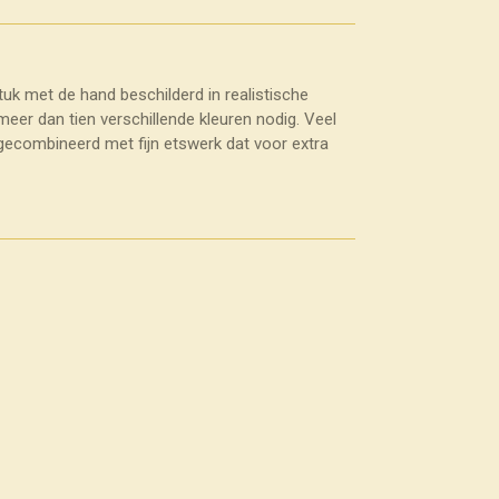
stuk met de hand beschilderd in realistische
 meer dan tien verschillende kleuren nodig. Veel
ecombineerd met fijn etswerk dat voor extra