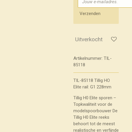
Verzenden
Uitverkocht
Artikelnummer:
TIL-
85118
TIL-85118 Tillig HO
Elite rail: G1 228mm
Tillig H0 Elite sporen –
Topkwaliteit voor de
modelspoorbouwer De
Tillig H0 Elite reeks
behoort tot de meest
realistische en verfijnde