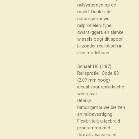
railsystemen op de
markt. Dankzij de
natuurgetrouwe
railprofielen, fijne
dwarsliggers en slanke
wissels oogt dit spoor
bijzonder realistisch in
elke modelbaan.
Schaal: H0 (1:87)
Railsprofiel: Code 83
(2,07 mm hoog) –
ideaal voor realistische
weergave
Uiterlijk:
natuurgetrouwe bielzen
en railbevestiging
Flexibiliteit: uitgebreid
programma met
flexrails, wissels en