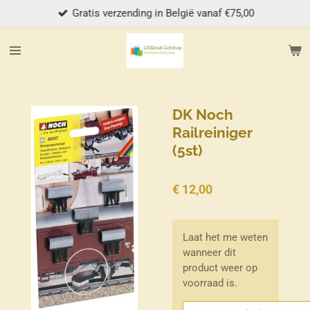
Gratis verzending in België vanaf €75,00
Ga
direct
naar
de
hoofdinhoud
DK Noch
Railreiniger
(5st)
€ 12,00
Laat het me weten
wanneer dit
product weer op
voorraad is.