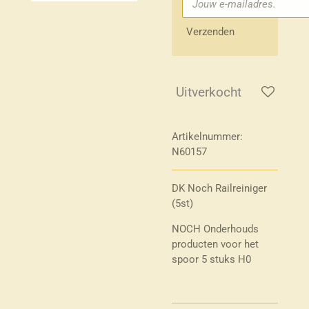
Verzenden
Uitverkocht
Artikelnummer:
N60157
DK Noch Railreiniger
(5st)
NOCH Onderhouds
producten voor het
spoor 5 stuks H0