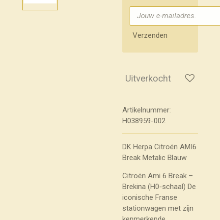
Verzenden
Uitverkocht
Artikelnummer:
H038959-002
DK Herpa Citroën AMI6
Break Metalic Blauw
Citroën Ami 6 Break –
Brekina (H0-schaal) De
iconische Franse
stationwagen met zijn
kenmerkende