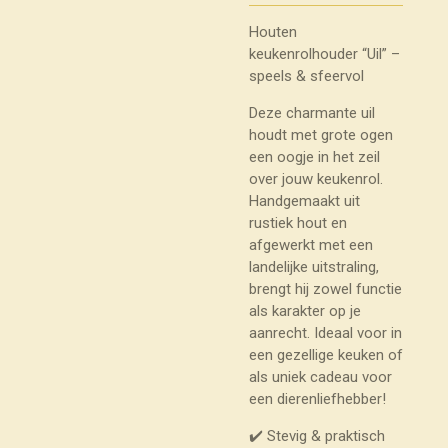
Houten
keukenrolhouder “Uil” –
speels & sfeervol
Deze charmante uil
houdt met grote ogen
een oogje in het zeil
over jouw keukenrol.
Handgemaakt uit
rustiek hout en
afgewerkt met een
landelijke uitstraling,
brengt hij zowel functie
als karakter op je
aanrecht. Ideaal voor in
een gezellige keuken of
als uniek cadeau voor
een dierenliefhebber!
✔️ Stevig & praktisch