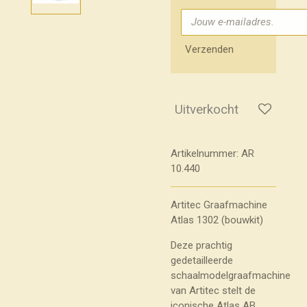
Verzenden
Uitverkocht
Artikelnummer:
AR
10.440
Artitec Graafmachine
Atlas 1302 (bouwkit)
Deze prachtig
gedetailleerde
schaalmodelgraafmachine
van Artitec stelt de
iconische Atlas AB