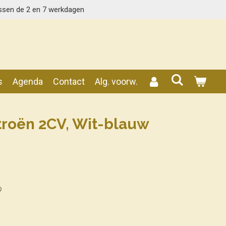
ssen de 2 en 7 werkdagen
s
Agenda
Contact
Alg. voorw.
troën 2CV, Wit-blauw