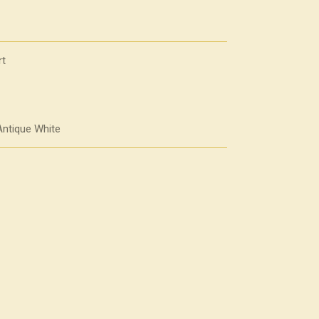
rt
Antique White