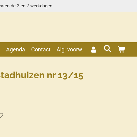
ussen de 2 en 7 werkdagen
s
Agenda
Contact
Alg. voorw.
tadhuizen nr 13/15