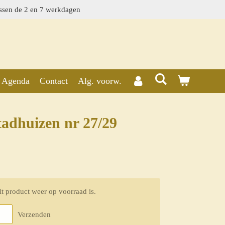
ssen de 2 en 7 werkdagen
Agenda
Contact
Alg. voorw.
adhuizen nr 27/29
t product weer op voorraad is.
Verzenden