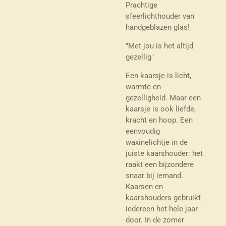
Prachtige
sfeerlichthouder van
handgeblazen glas!
"Met jou is het altijd
gezellig"
Een kaarsje is licht,
warmte en
gezelligheid. Maar een
kaarsje is ook liefde,
kracht en hoop. Een
eenvoudig
waxinelichtje in de
juiste kaarshouder: het
raakt een bijzondere
snaar bij iemand.
Kaarsen en
kaarshouders gebruikt
iedereen het hele jaar
door. In de zomer