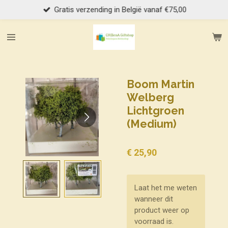
Gratis verzending in België vanaf €75,00
Ga
direct
naar
de
hoofdinhoud
Boom Martin
Welberg
Lichtgroen
(Medium)
€ 25,90
Laat het me weten
wanneer dit
product weer op
voorraad is.