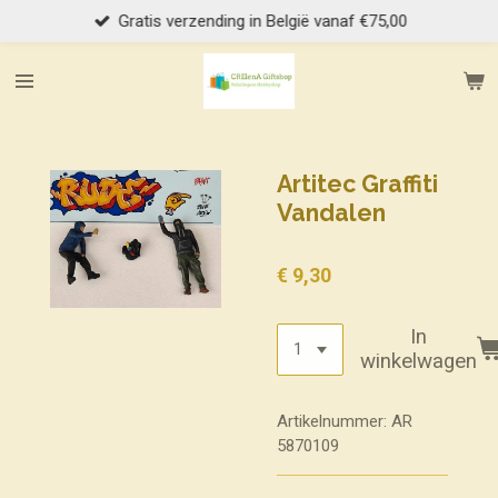
Gratis verzending in België vanaf €75,00
Ga
direct
naar
de
hoofdinhoud
Artitec Graffiti
Vandalen
€ 9,30
In
winkelwagen
Artikelnummer:
AR
5870109