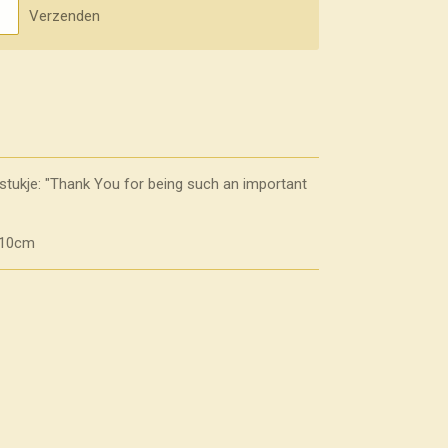
Verzenden
tukje: "Thank You for being such an important
7x10cm