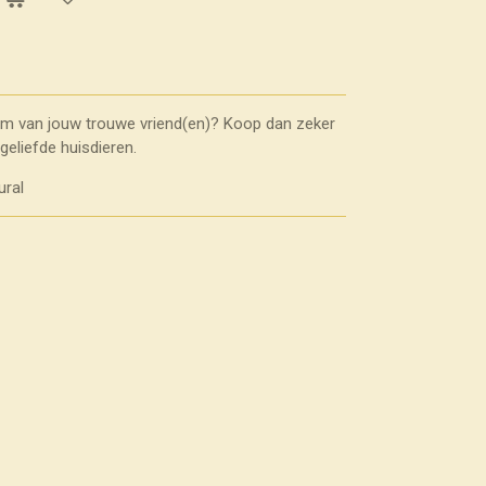
em van jouw trouwe vriend(en)? Koop dan zeker
geliefde huisdieren.
ural