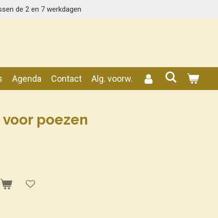
ssen de 2 en 7 werkdagen
s
Agenda
Contact
Alg. voorw.
 voor poezen
n